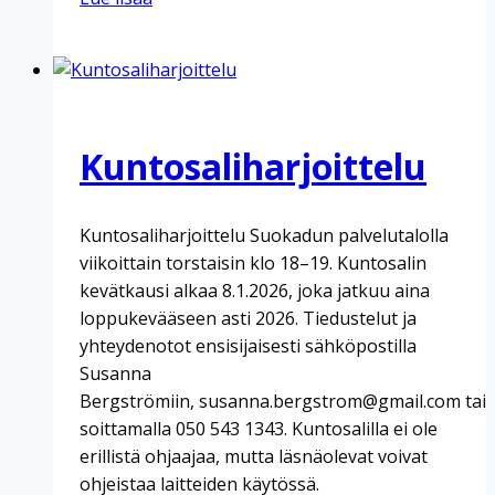
Kuntosaliharjoittelu
Kuntosaliharjoittelu Suokadun palvelutalolla
viikoittain torstaisin klo 18–19. Kuntosalin
kevätkausi alkaa 8.1.2026, joka jatkuu aina
loppukevääseen asti 2026. Tiedustelut ja
yhteydenotot ensisijaisesti sähköpostilla
Susanna
Bergströmiin, susanna.bergstrom@gmail.com tai
soittamalla 050 543 1343. Kuntosalilla ei ole
erillistä ohjaajaa, mutta läsnäolevat voivat
ohjeistaa laitteiden käytössä.