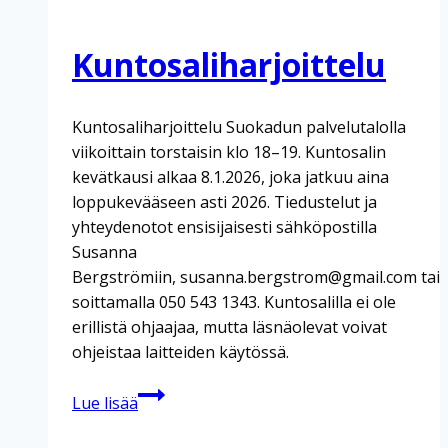
Kuntosaliharjoittelu
Kuntosaliharjoittelu Suokadun palvelutalolla
viikoittain torstaisin klo 18–19. Kuntosalin
kevätkausi alkaa 8.1.2026, joka jatkuu aina
loppukevääseen asti 2026. Tiedustelut ja
yhteydenotot ensisijaisesti sähköpostilla
Susanna
Bergströmiin, susanna.bergstrom@gmail.com tai
soittamalla 050 543 1343. Kuntosalilla ei ole
erillistä ohjaajaa, mutta läsnäolevat voivat
ohjeistaa laitteiden käytössä.
Kuntosaliharjoittelu
Lue lisää