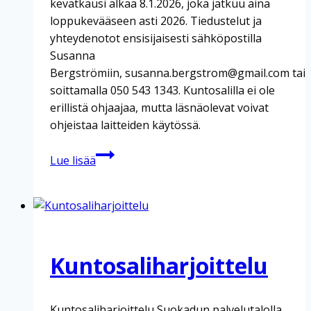
kevätkausi alkaa 8.1.2026, joka jatkuu aina
loppukevääseen asti 2026. Tiedustelut ja
yhteydenotot ensisijaisesti sähköpostilla
Susanna
Bergströmiin, susanna.bergstrom@gmail.com tai
soittamalla 050 543 1343. Kuntosalilla ei ole
erillistä ohjaajaa, mutta läsnäolevat voivat
ohjeistaa laitteiden käytössä.
Kuntosaliharjoittelu
Lue lisää
Kuntosaliharjoittelu
Kuntosaliharjoittelu Suokadun palvelutalolla