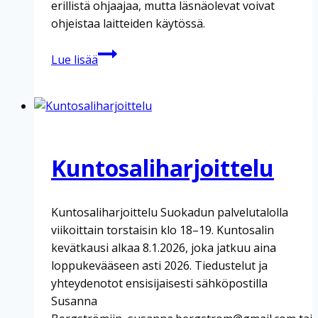
erillistä ohjaajaa, mutta läsnäolevat voivat
ohjeistaa laitteiden käytössä.
Kuntosaliharjoittelu
Lue lisää
Kuntosaliharjoittelu
Kuntosaliharjoittelu Suokadun palvelutalolla
viikoittain torstaisin klo 18–19. Kuntosalin
kevätkausi alkaa 8.1.2026, joka jatkuu aina
loppukevääseen asti 2026. Tiedustelut ja
yhteydenotot ensisijaisesti sähköpostilla
Susanna