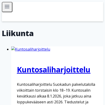
Siirry
sisältöön
Liikunta
Kuntosaliharjoittelu
Kuntosaliharjoittelu Suokadun palvelutalolla
viikoittain torstaisin klo 18–19. Kuntosalin
kevätkausi alkaa 8.1.2026, joka jatkuu aina
loppukevääseen asti 2026. Tiedustelut ja