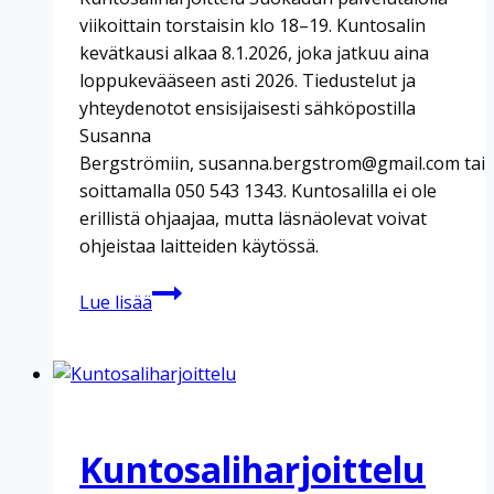
viikoittain torstaisin klo 18–19. Kuntosalin
kevätkausi alkaa 8.1.2026, joka jatkuu aina
loppukevääseen asti 2026. Tiedustelut ja
yhteydenotot ensisijaisesti sähköpostilla
Susanna
Bergströmiin, susanna.bergstrom@gmail.com tai
soittamalla 050 543 1343. Kuntosalilla ei ole
erillistä ohjaajaa, mutta läsnäolevat voivat
ohjeistaa laitteiden käytössä.
Kuntosaliharjoittelu
Lue lisää
Kuntosaliharjoittelu