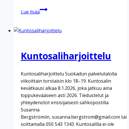
Kuntosaliharjoittelu
Lue lisää
Kuntosaliharjoittelu
Kuntosaliharjoittelu Suokadun palvelutalolla
viikoittain torstaisin klo 18–19. Kuntosalin
kevätkausi alkaa 8.1.2026, joka jatkuu aina
loppukevääseen asti 2026. Tiedustelut ja
yhteydenotot ensisijaisesti sähköpostilla
Susanna
Bergströmiin, susanna.bergstrom@gmail.com tai
soittamalla 050 543 1343. Kuntosalilla ei ole