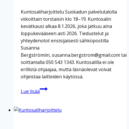
Kuntosaliharjoittelu Suokadun palvelutalolla
viikoittain torstaisin klo 18–19. Kuntosalin
kevätkausi alkaa 8.1.2026, joka jatkuu aina
loppukevääseen asti 2026. Tiedustelut ja
yhteydenotot ensisijaisesti sähköpostilla
Susanna
Bergströmiin, susanna.bergstrom@gmail.com tai
soittamalla 050 543 1343. Kuntosalilla ei ole
erillistä ohjaajaa, mutta läsnäolevat voivat
ohjeistaa laitteiden käytössä.
Kuntosaliharjoittelu
Lue lisää