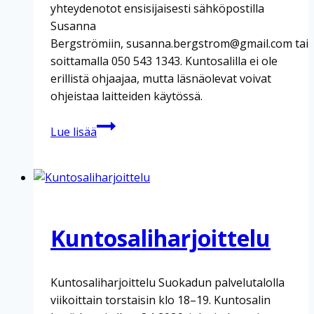
yhteydenotot ensisijaisesti sähköpostilla
Susanna
Bergströmiin, susanna.bergstrom@gmail.com tai
soittamalla 050 543 1343. Kuntosalilla ei ole
erillistä ohjaajaa, mutta läsnäolevat voivat
ohjeistaa laitteiden käytössä.
Kuntosaliharjoittelu
Lue lisää
Kuntosaliharjoittelu
Kuntosaliharjoittelu Suokadun palvelutalolla
viikoittain torstaisin klo 18–19. Kuntosalin