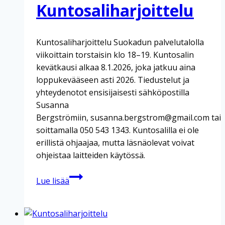
Kuntosaliharjoittelu
Kuntosaliharjoittelu Suokadun palvelutalolla
viikoittain torstaisin klo 18–19. Kuntosalin
kevätkausi alkaa 8.1.2026, joka jatkuu aina
loppukevääseen asti 2026. Tiedustelut ja
yhteydenotot ensisijaisesti sähköpostilla
Susanna
Bergströmiin, susanna.bergstrom@gmail.com tai
soittamalla 050 543 1343. Kuntosalilla ei ole
erillistä ohjaajaa, mutta läsnäolevat voivat
ohjeistaa laitteiden käytössä.
Kuntosaliharjoittelu
Lue lisää