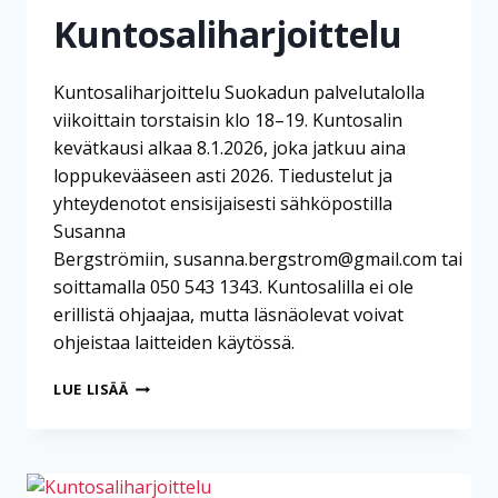
Kuntosaliharjoittelu
Kuntosaliharjoittelu Suokadun palvelutalolla
viikoittain torstaisin klo 18–19. Kuntosalin
kevätkausi alkaa 8.1.2026, joka jatkuu aina
loppukevääseen asti 2026. Tiedustelut ja
yhteydenotot ensisijaisesti sähköpostilla
Susanna
Bergströmiin, susanna.bergstrom@gmail.com tai
soittamalla 050 543 1343. Kuntosalilla ei ole
erillistä ohjaajaa, mutta läsnäolevat voivat
ohjeistaa laitteiden käytössä.
KUNTOSALIHARJOITTELU
LUE LISÄÄ