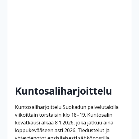
Kuntosaliharjoittelu
Kuntosaliharjoittelu Suokadun palvelutalolla
viikoittain torstaisin klo 18–19. Kuntosalin
kevätkausi alkaa 8.1.2026, joka jatkuu aina
loppukevääseen asti 2026. Tiedustelut ja
yhteydenotot ensisijaisesti sähköpostilla