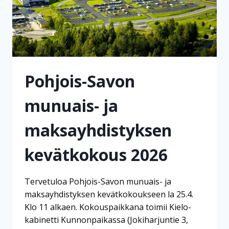
Pohjois-Savon
munuais- ja
maksayhdistyksen
kevätkokous 2026
Tervetuloa Pohjois-Savon munuais- ja
maksayhdistyksen kevätkokoukseen la 25.4.
Klo 11 alkaen. Kokouspaikkana toimii Kielo-
kabinetti Kunnonpaikassa (Jokiharjuntie 3,