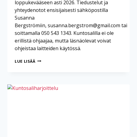
loppukevääseen asti 2026. Tiedustelut ja
yhteydenotot ensisijaisesti sähköpostilla
Susanna
Bergströmiin, susanna.bergstrom@gmail.com tai
soittamalla 050 543 1343. Kuntosalilla ei ole
erillistä ohjaajaa, mutta läsnäolevat voivat
ohjeistaa laitteiden käytössä.
KUNTOSALIHARJOITTELU
LUE LISÄÄ