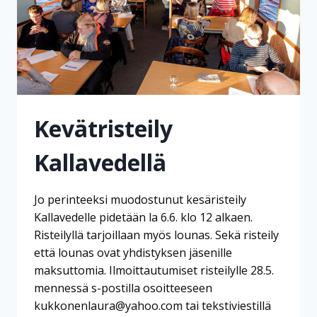
Kevätristeily
Kallavedellä
Jo perinteeksi muodostunut kesäristeily
Kallavedelle pidetään la 6.6. klo 12 alkaen.
Risteilyllä tarjoillaan myös lounas. Sekä risteily
että lounas ovat yhdistyksen jäsenille
maksuttomia. Ilmoittautumiset risteilylle 28.5.
mennessä s-postilla osoitteeseen
kukkonenlaura@yahoo.com tai tekstiviestillä