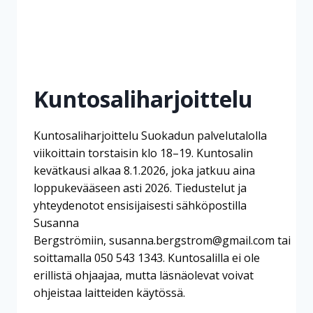
Kuntosaliharjoittelu
Kuntosaliharjoittelu Suokadun palvelutalolla
viikoittain torstaisin klo 18–19. Kuntosalin
kevätkausi alkaa 8.1.2026, joka jatkuu aina
loppukevääseen asti 2026. Tiedustelut ja
yhteydenotot ensisijaisesti sähköpostilla
Susanna
Bergströmiin, susanna.bergstrom@gmail.com tai
soittamalla 050 543 1343. Kuntosalilla ei ole
erillistä ohjaajaa, mutta läsnäolevat voivat
ohjeistaa laitteiden käytössä.