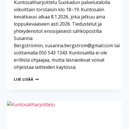
Kuntosaliharjoittelu Suokadun palvelutalolla
viikoittain torstaisin klo 18–19. Kuntosalin
kevätkausi alkaa 8.1.2026, joka jatkuu aina
loppukevääseen asti 2026. Tiedustelut ja
yhteydenotot ensisijaisesti sähköpostilla
Susanna
Bergströmiin, susanna.bergstrom@gmail.com tai
soittamalla 050 543 1343. Kuntosalilla ei ole
erillistä ohjaajaa, mutta läsnäolevat voivat
ohjeistaa laitteiden käytössä.
KUNTOSALIHARJOITTELU
LUE LISÄÄ