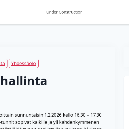
Under Construction
nta
Yhdessäolo
hallinta
oittain sunnuntaisin 1.2.2026 kello 16.30 – 17.30
 -tunnit sopivat kaikille ja yli kahdenkymmenen