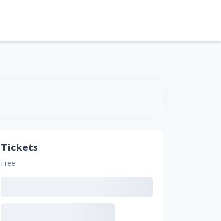
Tickets
Free