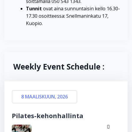
soittamalla 050 543 1343.
Tunnit
ovat aina sunnuntaisin kello 16.30-
17.30 osoitteessa: Snellmaninkatu 17,
Kuopio.
Weekly Event Schedule :
8 MAALISKUUN, 2026
Pilates-kehonhallinta