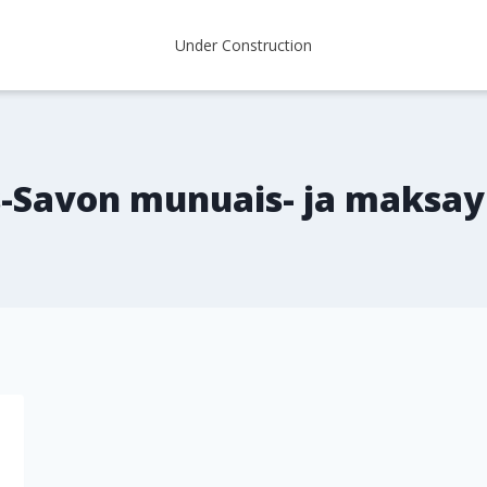
Under Construction
s-Savon munuais- ja maksay