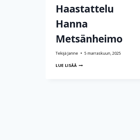
Haastattelu
Hanna
Metsänheimo
Tekijä
Janne
5 marraskuun, 2025
HAASTATTELU
LUE LISÄÄ
HANNA
METSÄNHEIMO